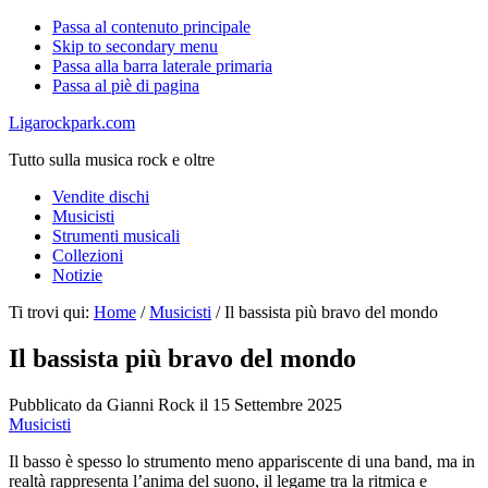
Passa al contenuto principale
Skip to secondary menu
Passa alla barra laterale primaria
Passa al piè di pagina
Ligarockpark.com
Tutto sulla musica rock e oltre
Vendite dischi
Musicisti
Strumenti musicali
Collezioni
Notizie
Ti trovi qui:
Home
/
Musicisti
/
Il bassista più bravo del mondo
Il bassista più bravo del mondo
Pubblicato da
Gianni Rock
il
15 Settembre 2025
Musicisti
Il basso è spesso lo strumento meno appariscente di una band, ma in
realtà rappresenta l’anima del suono, il legame tra la ritmica e