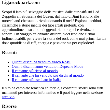
Ligarockpark.com
Scopri il lato più selvaggio della musica: dalle curiosità sui Led
Zeppelin ai retroscena dei Queen, dal mito di Jimi Hendrix alle
nuove band che stanno rivoluzionando il rock! Esplora aneddoti,
classifiche e storie inedite dei tuoi artisti preferiti, con
approfondimenti su album leggendari, tour epici e rivoluzioni
sonore. Un viaggio tra chitarre distorte, voci iconiche e ritmi
indimenticabili, per vivere la storia del rock come mai prima. La tua
dose quotidiana di riff, energia e passione sta per esplodere!
Recenti
Quanti dischi ha venduto Vasco Rossi
Quanti dischi hanno venduto i Depeche Mode
Il cantante più ricco al mondo
Il cantante che ha venduto più dischi al mondo
Il cantante più ascoltato in Italia
Il sito ha cambiato tematica editoriale, i contenuti storici sono stati
mantenuti per interesse informativo e li puoi leggere nella sezione
archivio
.
Risorse