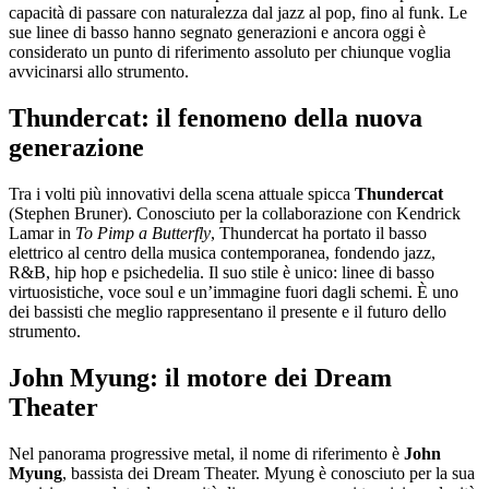
capacità di passare con naturalezza dal jazz al pop, fino al funk. Le
sue linee di basso hanno segnato generazioni e ancora oggi è
considerato un punto di riferimento assoluto per chiunque voglia
avvicinarsi allo strumento.
Thundercat: il fenomeno della nuova
generazione
Tra i volti più innovativi della scena attuale spicca
Thundercat
(Stephen Bruner). Conosciuto per la collaborazione con Kendrick
Lamar in
To Pimp a Butterfly
, Thundercat ha portato il basso
elettrico al centro della musica contemporanea, fondendo jazz,
R&B, hip hop e psichedelia. Il suo stile è unico: linee di basso
virtuosistiche, voce soul e un’immagine fuori dagli schemi. È uno
dei bassisti che meglio rappresentano il presente e il futuro dello
strumento.
John Myung: il motore dei Dream
Theater
Nel panorama progressive metal, il nome di riferimento è
John
Myung
, bassista dei Dream Theater. Myung è conosciuto per la sua