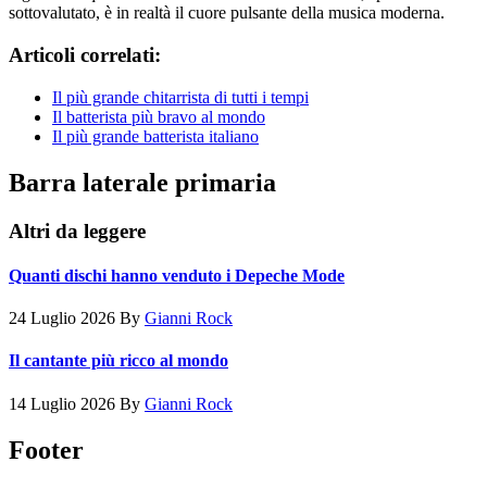
sottovalutato, è in realtà il cuore pulsante della musica moderna.
Articoli correlati:
Il più grande chitarrista di tutti i tempi
Il batterista più bravo al mondo
Il più grande batterista italiano
Barra laterale primaria
Altri da leggere
Quanti dischi hanno venduto i Depeche Mode
24 Luglio 2026
By
Gianni Rock
Il cantante più ricco al mondo
14 Luglio 2026
By
Gianni Rock
Footer