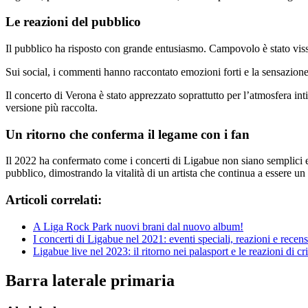
Le reazioni del pubblico
Il pubblico ha risposto con grande entusiasmo. Campovolo è stato vissut
Sui social, i commenti hanno raccontato emozioni forti e la sensazione
Il concerto di Verona è stato apprezzato soprattutto per l’atmosfera in
versione più raccolta.
Un ritorno che conferma il legame con i fan
Il 2022 ha confermato come i concerti di Ligabue non siano semplici es
pubblico, dimostrando la vitalità di un artista che continua a essere un 
Articoli correlati:
A Liga Rock Park nuovi brani dal nuovo album!
I concerti di Ligabue nel 2021: eventi speciali, reazioni e recens
Ligabue live nel 2023: il ritorno nei palasport e le reazioni di cri
Barra laterale primaria