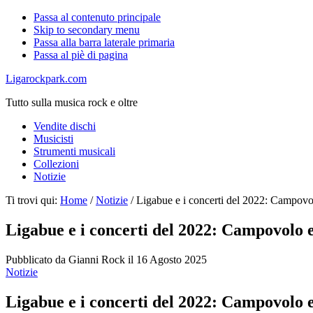
Passa al contenuto principale
Skip to secondary menu
Passa alla barra laterale primaria
Passa al piè di pagina
Ligarockpark.com
Tutto sulla musica rock e oltre
Vendite dischi
Musicisti
Strumenti musicali
Collezioni
Notizie
Ti trovi qui:
Home
/
Notizie
/
Ligabue e i concerti del 2022: Campovolo
Ligabue e i concerti del 2022: Campovolo e 
Pubblicato da
Gianni Rock
il
16 Agosto 2025
Notizie
Ligabue e i concerti del 2022: Campovolo e 