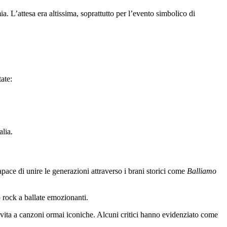
. L’attesa era altissima, soprattutto per l’evento simbolico di
ate:
alia.
pace di unire le generazioni attraverso i brani storici come
Balliamo
o rock a ballate emozionanti.
a vita a canzoni ormai iconiche. Alcuni critici hanno evidenziato come